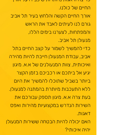
החיים של כולנו.
אורך החיים הקשה והלחוץ בעיר תל אביב
גורם לנו לעיתים לאבד את הראש
והמפתחות, לצערנו בימים הללו,
​מנעולן תל אביב.
כדי להמשיך לשמור על קצב החיים בתל
אביב, עבודת המנעולן חייבת להיות מהירה
ואיכותית, צוות המנעולנים של א.א. מיגון
יגיע אל ביתכם או רכביכם בזמן הקצר
ביותר בשביל שתוכלו להמשיך את היום
ללא התעכבות מיותרת בהמתנה למנעולן.
בעת צרה א.א. מיגון תספק עבורכם את
השירות הנדרש במקצועיות מהירות ואפס
דאגות.
האם יכולה להיות הבטחה ששירות המנעולן
יהיה איכותי?